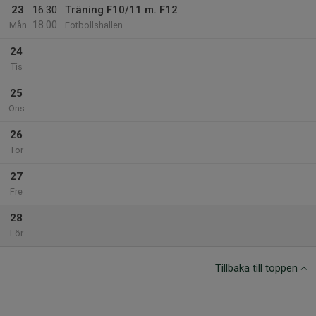
23
16:30
Träning F10/11 m. F12
18:00
Mån
Fotbollshallen
24
Tis
25
Ons
26
Tor
27
Fre
28
Lör
Tillbaka till toppen