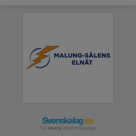
För
smarta
idrottsföreningar