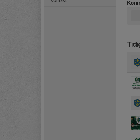
Kontakt
Komm
Tidi