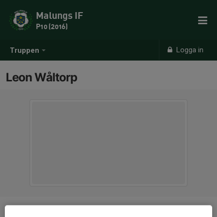
Malungs IF
P10 (2016)
Logga in
Truppen
Leon Wåltorp
Position
-