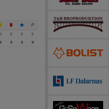
0
0
0
0
0
0
0
0