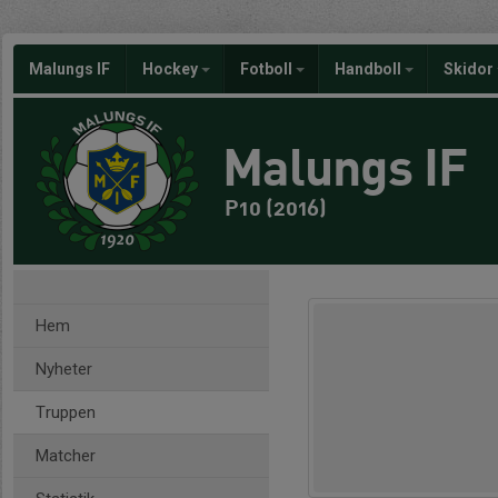
Malungs IF
Hockey
Fotboll
Handboll
Skidor
Malungs IF
P10 (2016)
Hem
Nyheter
Truppen
Matcher