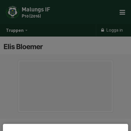
Malungs IF
P10 (2016)
Logga in
Truppen
Elis Bloemer
Position
-