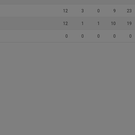
12
3
0
9
23
12
1
1
10
19
0
0
0
0
0