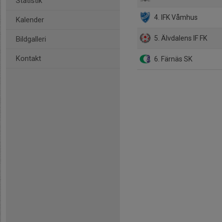
Statistik
4. IFK Våmhus
Kalender
5. Älvdalens IF FK
Bildgalleri
Kontakt
6. Färnäs SK