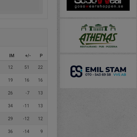
IM
+/-
P
12
51
22
19
16
16
26
-7
13
34
-11
13
29
-12
12
36
-14
9