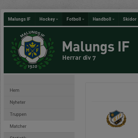
Malungs IF
Hockey
Fotboll
Handboll
Skidor
Malungs IF
Herrar div 7
Hem
Nyheter
Truppen
Matcher