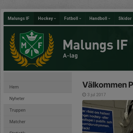
Malungs IF
Hockey
Fotboll
Handboll
Skidor
Malungs IF
A-lag
Välkommen P
Hem
3 jul 2017
Nyheter
Truppen
Matcher