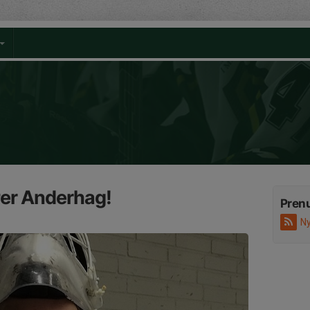
er Anderhag!
Pren
Ny