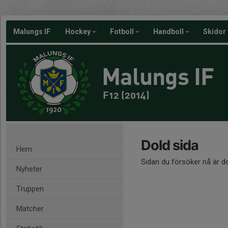
Malungs IF
Hockey
Fotboll
Handboll
Skidor
Malungs IF
F12 (2014)
Dold sida
Hem
Sidan du försöker nå är d
Nyheter
Truppen
Matcher