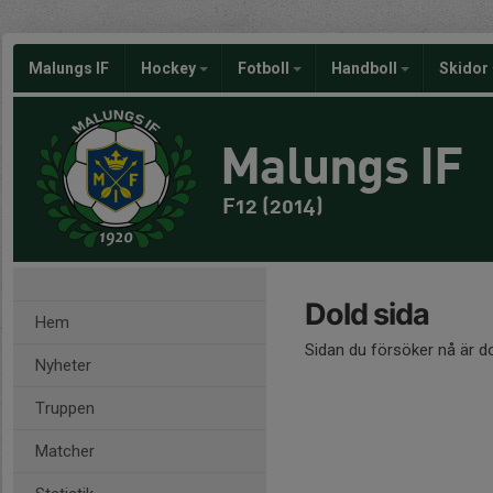
Malungs IF
Hockey
Fotboll
Handboll
Skidor
Malungs IF
F12 (2014)
Dold sida
Hem
Sidan du försöker nå är d
Nyheter
Truppen
Matcher