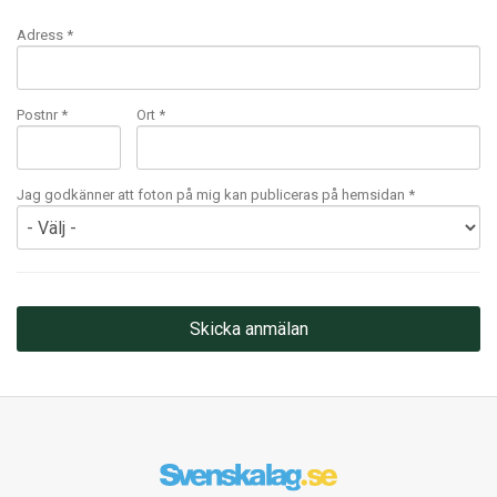
Adress *
Postnr *
Ort *
Jag godkänner att foton på mig kan publiceras på hemsidan *