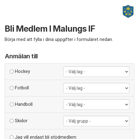
Bli Medlem I Malungs IF
Börja med att fylla i dina uppgifter i formuläret nedan.
Anmälan till
Hockey
Fotboll
Handboll
Skidor
Jag vill endast bli stödmedlem