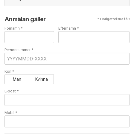
Anmälan gäller
* Obligatoriska fält
Förnamn *
Efternamn *
Personnummer *
Kön *
Man
Kvinna
E-post
*
Mobil
*